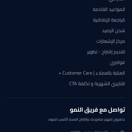
المواعيد القادمة
مُراجعة الإتفاقية
شحن الرصيد
مركز الإشعارات
تقديم إقتراح - تطوير
فواتيري
العناية بالعملاء | Customer Care +
تقاريري الشهرية و تكلفة CTA
تواصل مع فريق النمو
جاهزون لفهم مشروعك واقتراح المسار الأنسب لنموه.