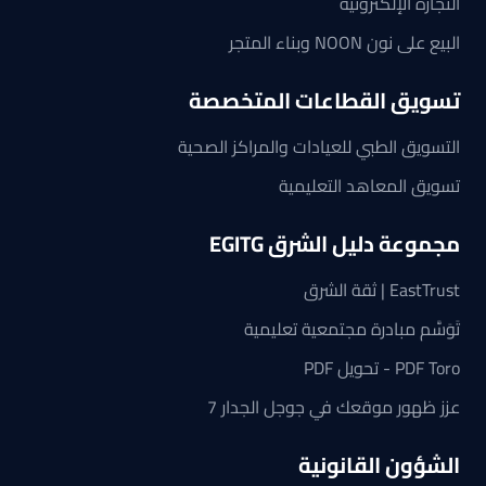
التجارة الإلكترونية
البيع على نون NOON وبناء المتجر
تسويق القطاعات المتخصصة
التسويق الطبي للعيادات والمراكز الصحية
تسويق المعاهد التعليمية
مجموعة دليل الشرق EGITG
EastTrust | ثقة الشرق
تَوَسَّم مبادرة مجتمعية تعليمية
PDF Toro - تحويل PDF
عزز ظهور موقعك في جوجل الجدار 7
الشؤون القانونية